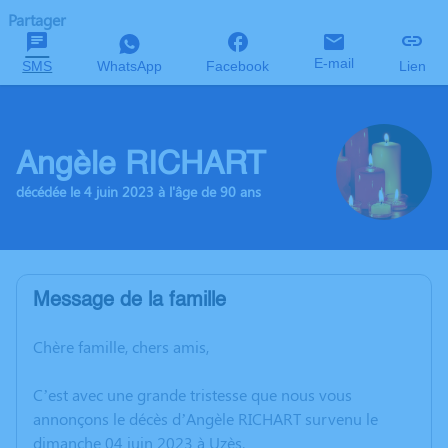
Partager
E-mail
SMS
WhatsApp
Facebook
Lien
Angèle RICHART
décédée le 4 juin 2023 à l'âge de 90 ans
Message de la famille
Chère famille, chers amis,
C’est avec une grande tristesse que nous vous
annonçons le décès d’Angèle RICHART survenu le
dimanche 04 juin 2023 à Uzès.