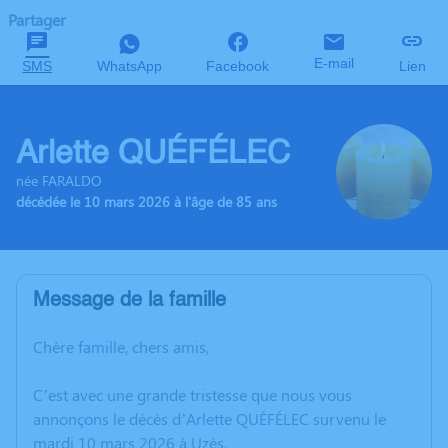
Partager
E-mail
SMS
WhatsApp
Facebook
Lien
Arlette QUÉFÉLEC
née FARALDO
décédée le 10 mars 2026 à l'âge de 85 ans
Message de la famille
Chère famille, chers amis,
C’est avec une grande tristesse que nous vous
annonçons le décès d’Arlette QUÉFÉLEC survenu le
mardi 10 mars 2026 à Uzès.