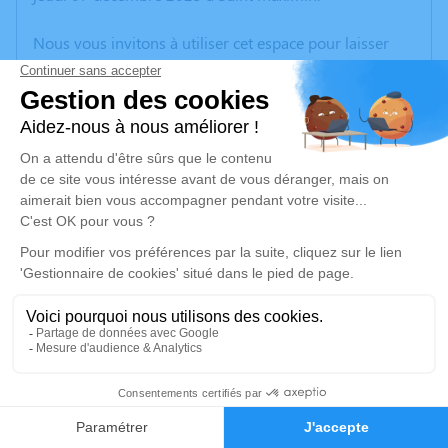
Nous vous invitons à utiliser cet espace pour laisser
vos condoléances, partager des photos souvenirs, une
anecdote ou exprimer vos pensées à travers des
poèmes ou des textes. Cet endroit est un lieu
d'expression dédié à honorer la mémoire de Daniel
OLIVARÈS.
Un service de plantation d’arbre hommage est
disponible ici
.
Je rends hommage
Cérémonie religieuse
mardi 12 décembre 2023 à 09h30
1
Église de Saint Maximin
Rue des Écoles
Faire-part
Hommages
30700 Saint Maximin