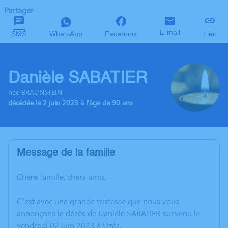
Partager
E-mail
SMS
WhatsApp
Facebook
Lien
Danièle SABATIER
née BRAUNSTEIN
décédée le 2 juin 2023 à l'âge de 90 ans
Message de la famille
Chère famille, chers amis,
C’est avec une grande tristesse que nous vous
annonçons le décès de Danièle SABATIER survenu le
vendredi 02 juin 2023 à Uzès.