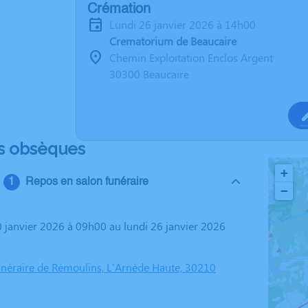
Crémation
lundi 26 janvier 2026 à 14h00
Crematorium de Beaucaire
Chemin Exploitation Enclos Argent
30300 Beaucaire
s obsèques
+
Repos en salon funéraire
−
éraire de Rémoulins, L'Arnède Haute, 30210