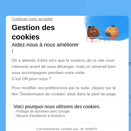
Déroulé de
Du mardi 20 janvier 2026 à 09h00 au lundi 26 janvier 2026
à 13h00
Chambre Fun
Remoulins