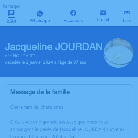
Partager
E-mail
SMS
WhatsApp
Facebook
Lien
Jacqueline JOURDAN
née NOUGARET
décédée le 2 janvier 2024 à l'âge de 97 ans
Message de la famille
Chère famille, chers amis,
C’est avec une grande tristesse que nous vous
annonçons le décès de Jacqueline JOURDAN survenu
le mardi 02 janvier 2024 à Uzès.