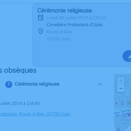
Cérémonie religieuse
lundi 08 juillet 2019 à 15h30
Cimetière Protestant d'Uzès
Route d'Alès
30700 Uzès
s obsèques
+
Cérémonie religieuse
−
 juillet 2019 à 15h30
rotestant, Route d'Alès, 30700 Uzès