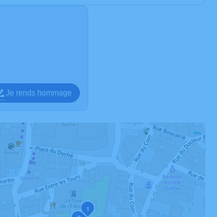
Je rends hommage
1