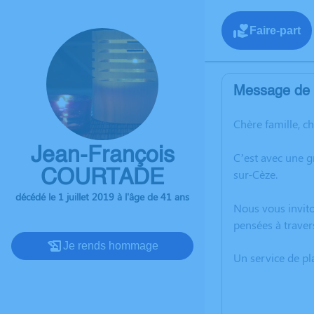
Faire-part
Message de l
Chère famille, c
Jean-François
C’est avec une g
COURTADE
sur-Cèze.
décédé le 1 juillet 2019 à l'âge de 41 ans
Nous vous invito
pensées à traver
Je rends hommage
Un service de p