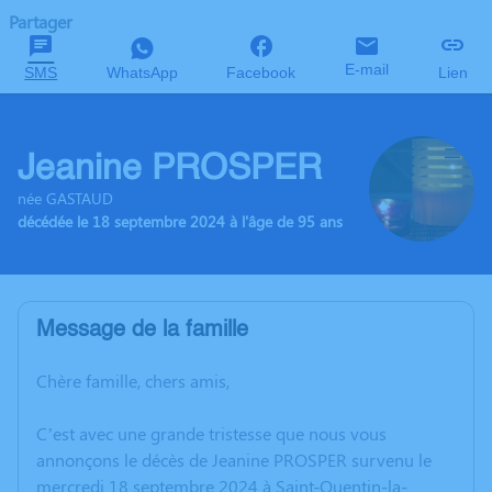
Partager
E-mail
SMS
WhatsApp
Facebook
Lien
Jeanine PROSPER
née GASTAUD
décédée le 18 septembre 2024 à l'âge de 95 ans
Message de la famille
Chère famille, chers amis,
C’est avec une grande tristesse que nous vous
annonçons le décès de Jeanine PROSPER survenu le
mercredi 18 septembre 2024 à Saint-Quentin-la-