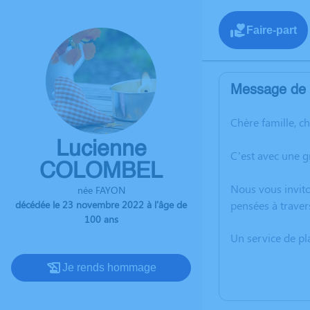
Faire-part
Message de l
Chère famille, c
Lucienne
C’est avec une 
COLOMBEL
Nous vous invito
née FAYON
décédée le 23 novembre 2022 à l'âge de
pensées à traver
100 ans
Un service de p
Je rends hommage