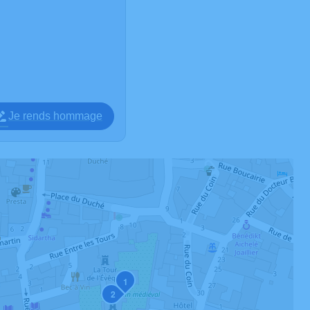
Je rends hommage
1
2