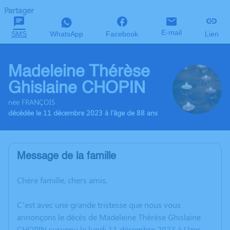
Partager
E-mail
SMS
WhatsApp
Facebook
Lien
Madeleine Thérèse
Ghislaine CHOPIN
née FRANÇOIS
décédée le 11 décembre 2023 à l'âge de 88 ans
Message de la famille
Chère famille, chers amis,
C’est avec une grande tristesse que nous vous
annonçons le décès de Madeleine Thérèse Ghislaine
CHOPIN survenu le lundi 11 décembre 2023 à Uzes.