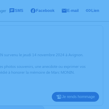
ager
SMS
Facebook
E-mail
Lien
IN survenu le jeudi 14 novembre 2024 à Avignon.
 des photos souvenirs, une anecdote ou exprimer vos
n dédié à honorer la mémoire de Marc MONIN.
Je rends hommage