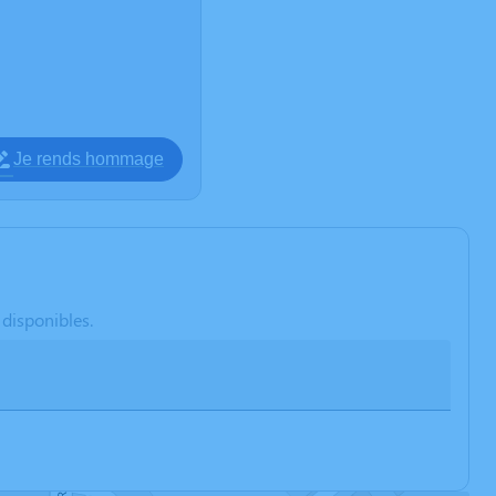
Je rends hommage
 disponibles.