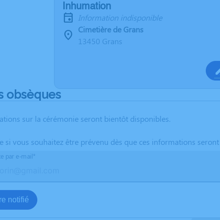
Inhumation
Information indisponible
Cimetière de Grans
13450 Grans
s obsèques
ations sur la cérémonie seront bientôt disponibles.
te si vous souhaitez être prévenu dès que ces informations seront
te par e-mail*
e notifié