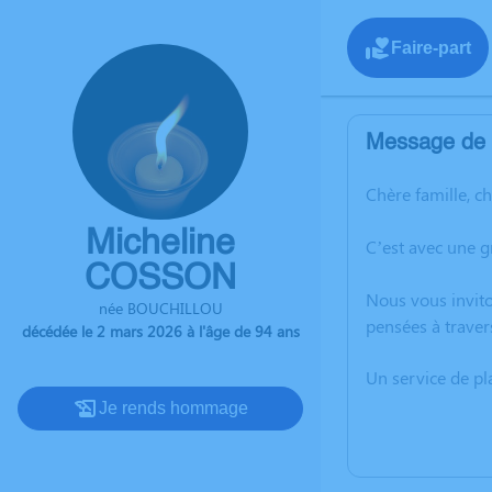
Faire-part
Message de l
Chère famille, c
Micheline
C’est avec une 
COSSON
Nous vous invito
née BOUCHILLOU
pensées à traver
décédée le 2 mars 2026 à l'âge de 94 ans
Un service de p
Je rends hommage