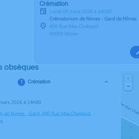
Crémation
lundi 09 mars 2026 à 14h00
Crématorium de Nimes - Gard de Nîmes
490 Rue Max Chabaud
30000 Nîmes
s obsèques
+
Crémation
−
9 mars 2026 à 14h00
m de Nimes - Gard, 490 Rue Max Chabaud,
es