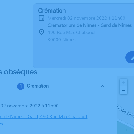
Crémation
mercredi 02 novembre 2022 à 11h00
Crématorium de Nimes - Gard de Nîmes
490 Rue Max Chabaud
30000 Nîmes
s obsèques
+
Crémation
−
i 02 novembre 2022 à 11h00
m de Nimes - Gard, 490 Rue Max Chabaud,
es