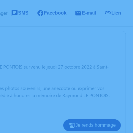
ager
SMS
Facebook
E-mail
Lien
E PONTOIS survenu le jeudi 27 octobre 2022 à Saint-
 des photos souvenirs, une anecdote ou exprimer vos
on dédié à honorer la mémoire de Raymond LE PONTOIS.
Je rends hommage