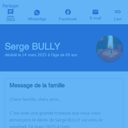
Partager
E-mail
SMS
WhatsApp
Facebook
Lien
Serge BULLY
décédé le 14 mars 2025 à l'âge de 69 ans
Message de la famille
Chère famille, chers amis,
C’est avec une grande tristesse que nous vous
annonçons le décès de Serge BULLY survenu le
vendredi 14 mars 2025 à Uzès.