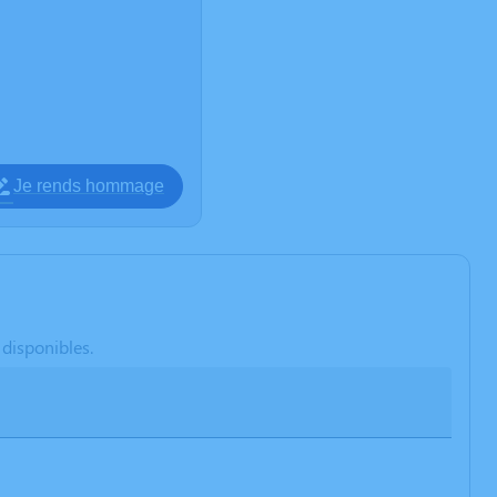
Je rends hommage
 disponibles.