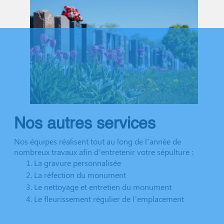
Nos autres services
Nos équipes réalisent tout au long de l’année de
nombreux travaux afin d’entretenir votre sépulture :
La gravure personnalisée
La réfection du monument
Le nettoyage et entretien du monument
Le fleurissement régulier de l’emplacement