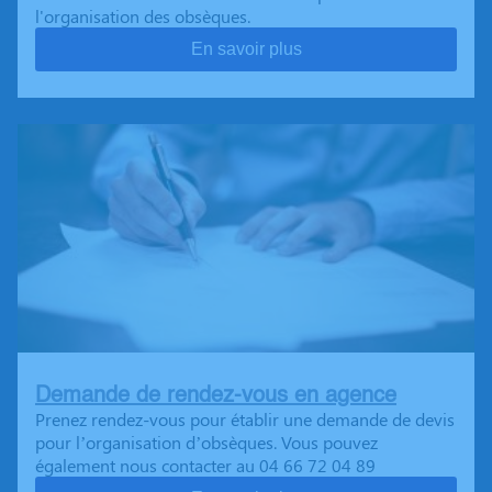
l'organisation des obsèques.
En savoir plus
Demande de rendez-vous en agence
Prenez rendez-vous pour établir une demande de devis
pour l’organisation d’obsèques. Vous pouvez
également nous contacter au 04 66 72 04 89